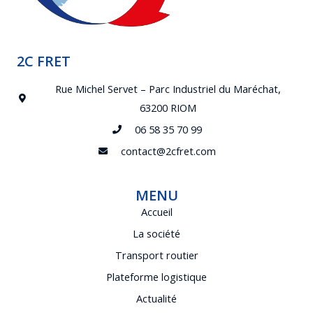
2C FRET
Rue Michel Servet – Parc Industriel du Maréchat,
63200 RIOM
06 58 35 70 99
contact@2cfret.com
MENU
Accueil
La société
Transport routier
Plateforme logistique
Actualité